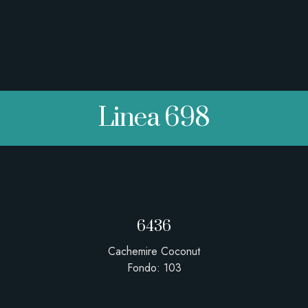
Linea 698
6436
Cachemire Coconut
Fondo: 103