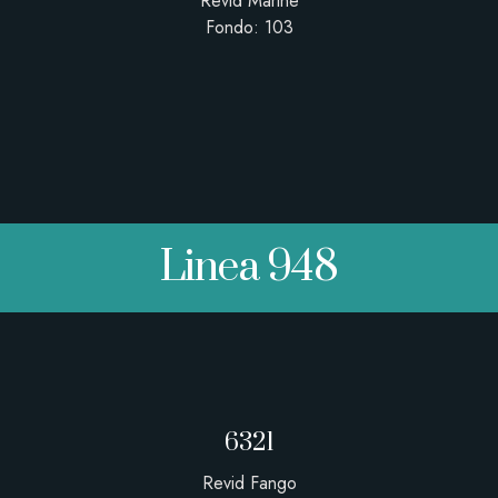
Revid Marine
Fondo: 103
Linea 948
6321
Revid Fango