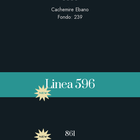
Cachemire Ebano
Fondo: 239
Linea 596
861