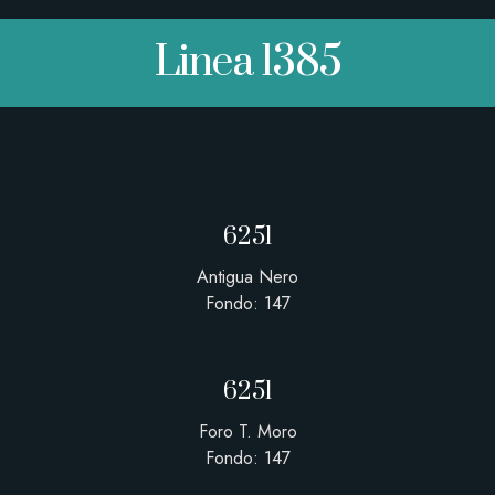
Linea 1385
6251
Antigua Nero
Fondo: 147
6251
Foro T. Moro
Fondo: 147