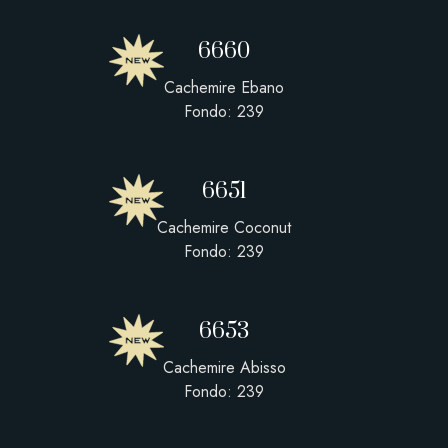
6660
Cachemire Ebano
Fondo: 239
6651
Cachemire Coconut
Fondo: 239
6653
Cachemire Abisso
Fondo: 239