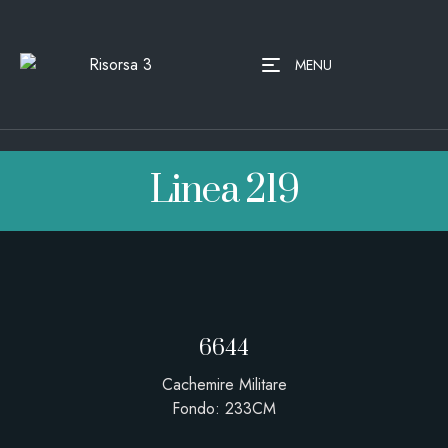
MENU
Linea 219
6644
Cachemire Militare
Fondo: 233CM