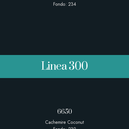
Fondo: 234
Linea 300
6650
Cachemire Coconut